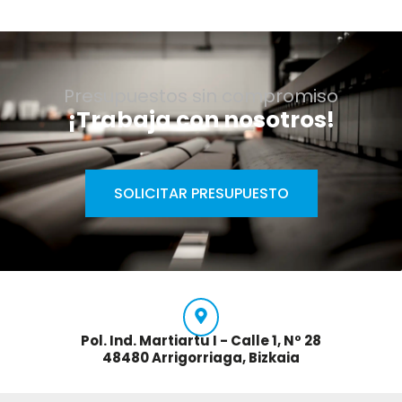
Presupuestos sin compromiso
¡Trabaja con nosotros!
SOLICITAR PRESUPUESTO
Pol. Ind. Martiartu I - Calle 1, Nº 28
48480 Arrigorriaga, Bizkaia