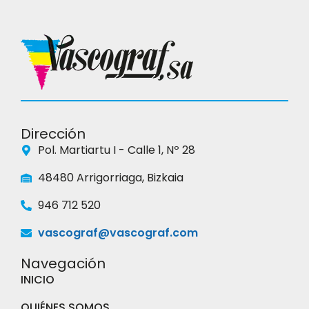
Dirección
Pol. Martiartu I - Calle 1, Nº 28
48480 Arrigorriaga, Bizkaia
946 712 520
vascograf@vascograf.com
Navegación
INICIO
QUIÉNES SOMOS