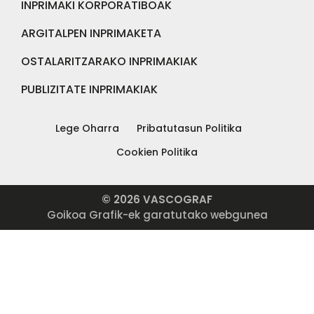
INPRIMAKI KORPORATIBOAK
ARGITALPEN INPRIMAKETA
OSTALARITZARAKO INPRIMAKIAK
PUBLIZITATE INPRIMAKIAK
Lege Oharra
Pribatutasun Politika
Cookien Politika
© 2026 VASCOGRAF
Goikoa Grafik-ek garatutako webgunea