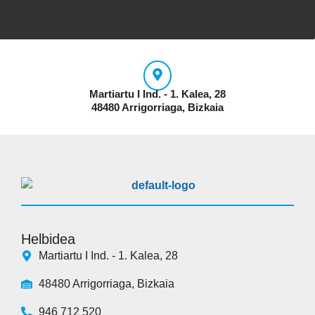
Martiartu I Ind. - 1. Kalea, 28
48480 Arrigorriaga, Bizkaia
Helbidea
Martiartu I Ind. - 1. Kalea, 28
48480 Arrigorriaga, Bizkaia
946 712 520